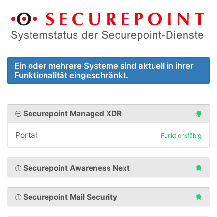
Ein oder mehrere Systeme sind aktuell in ihrer
Funktionalität eingeschränkt.
Securepoint Managed XDR
Portal
Funktionsfähig
Securepoint Awareness Next
Securepoint Mail Security